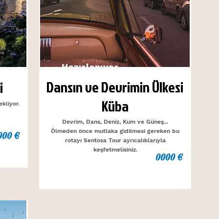
Hazırlanıyor...
Dansın ve Devrimin Ülkesi
i
Küba
kliyor.
Devrim, Dans, Deniz, Kum ve Güneş...
Ölmeden önce mutlaka gidilmesi gereken bu
000 €
rotayı Sentosa Tour ayrıcalıklarıyla
keşfetmelisiniz.
0000 €