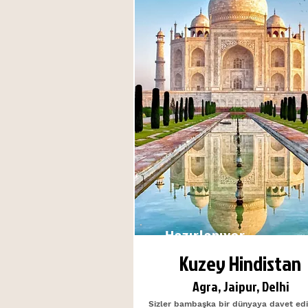
Hazırlanıyor...
Kuzey Hindistan
Agra, Jaipur, Delhi
Sizler bambaşka bir dünyaya davet edi