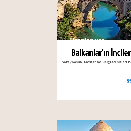
Hazırlanıyor...
Balkanlar'ın İnciler
Saraybosna, Mostar ve Belgrad sizleri be
0