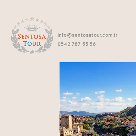
info@sentosatour.com.tr
0542 787 55 56