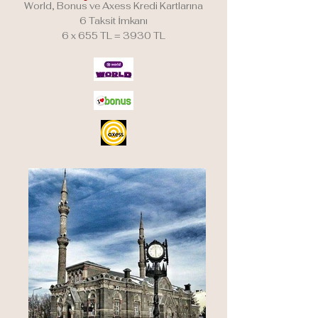
World, Bonus ve Axess Kredi Kartlarına
6 Taksit İmkanı
6 x 655 TL = 3930 TL