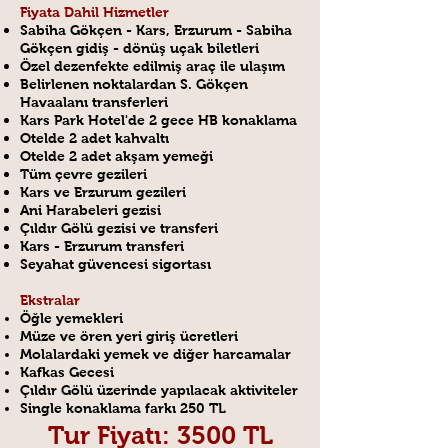
Fiyata Dahil Hizmetler
Sabiha Gökçen - Kars, Erzurum - Sabiha
Gökçen gidiş - dönüş uçak biletleri
Özel dezenfekte edilmiş araç ile ulaşım
Belirlenen noktalardan S. Gökçen
Havaalanı transferleri
Kars Park Hotel'de 2 gece HB konaklama
Otelde 2 adet kahvaltı
Otelde 2 adet akşam yemeği
Tüm çevre gezileri
Kars ve Erzurum gezileri
Ani Harabeleri gezisi
Çıldır Gölü gezisi ve transferi
Kars - Erzurum transferi
Seyahat güvencesi sigortası
Ekstralar
Öğle yemekleri
Müze ve ören yeri giriş ücretleri
Molalardaki yemek ve diğer harcamalar
Kafkas Gecesi
Çıldır Gölü üzerinde yapılacak aktiviteler
Single konaklama farkı 250 TL
Tur Fiyatı: 3500 TL