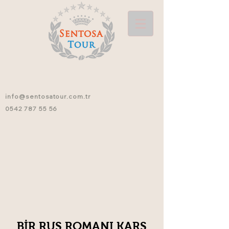
info@sentosatour.com.tr
0542 787 55 56
BİR RUS ROMANI KARS