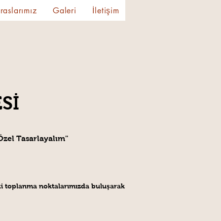
raslarımız
Galeri
İletişim
Sİ
 Özel Tasarlayalım''
'teki toplanma noktalarımızda buluşarak