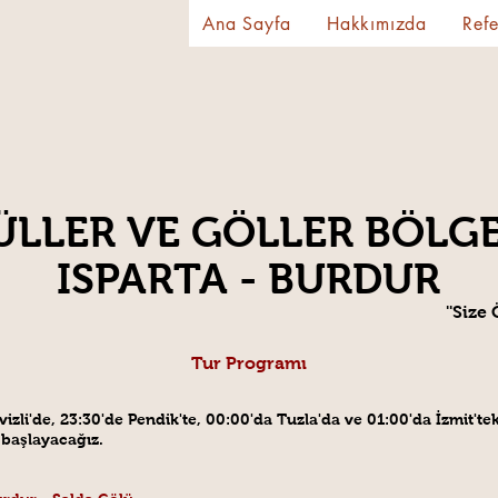
Ana Sayfa
Hakkımızda
Refe
ÜLLER VE GÖLLER BÖLGE
ISPARTA - BURDUR
''Size
Tur Programı
Cevizli'de, 23:30'de Pendik'te, 00:00'da Tuzla'da ve 01:00'da İzmit
 başlayacağız.