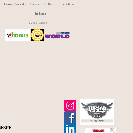
Bonus, World ve Axess Kredi Kartlarına 6 Taksit
imkanı
6 x 000 =0000 TL
TURKIYE